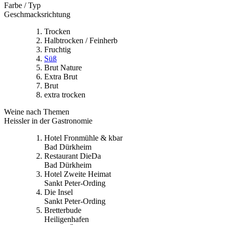
Farbe / Typ
Geschmacksrichtung
Trocken
Halbtrocken / Feinherb
Fruchtig
Süß
Brut Nature
Extra Brut
Brut
extra trocken
Weine nach Themen
Heissler in der Gastronomie
Hotel Fronmühle & kbar
Bad Dürkheim
Restaurant DieDa
Bad Dürkheim
Hotel Zweite Heimat
Sankt Peter-Ording
Die Insel
Sankt Peter-Ording
Bretterbude
Heiligenhafen