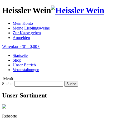
Heissler Wein
Mein Konto
Meine Lieblingsweine
Zur Kasse gehen
Anmelden
Warenkorb (
0
)
-
0,00 €
Startseite
Shop
Unser Betrieb
Veranstaltungen
Menü
Suche:
Suche
Unser Sortiment
Rebsorte