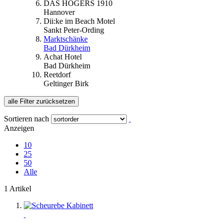
DAS HÖGERS 1910
Hannover
Dii:ke im Beach Motel
Sankt Peter-Ording
Marktschänke
Bad Dürkheim
Achat Hotel
Bad Dürkheim
Reetdorf
Geltinger Birk
alle Filter zurücksetzen
Sortieren nach
Anzeigen
10
25
50
Alle
1 Artikel