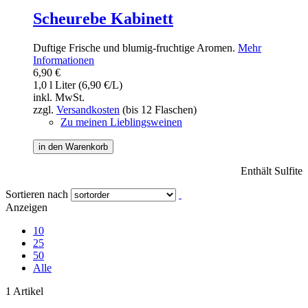
Scheurebe Kabinett
Duftige Frische und blumig-fruchtige Aromen.
Mehr
Informationen
6,90 €
1,0 l Liter (6,90 €/L)
inkl. MwSt.
zzgl.
Versandkosten
(bis 12 Flaschen)
Zu meinen Lieblingsweinen
in den Warenkorb
Enthält Sulfite
Sortieren nach
Anzeigen
10
25
50
Alle
1 Artikel