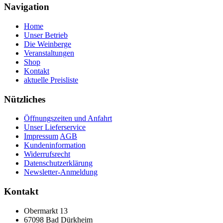
Navigation
Home
Unser Betrieb
Die Weinberge
Veranstaltungen
Shop
Kontakt
aktuelle Preisliste
Nützliches
Öffnungszeiten und Anfahrt
Unser Lieferservice
Impressum
AGB
Kundeninformation
Widerrufsrecht
Datenschutzerklärung
Newsletter-Anmeldung
Kontakt
Obermarkt 13
67098 Bad Dürkheim