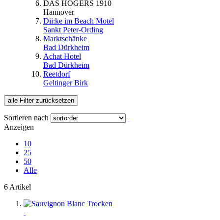
DAS HÖGERS 1910
Hannover
Dii:ke im Beach Motel
Sankt Peter-Ording
Marktschänke
Bad Dürkheim
Achat Hotel
Bad Dürkheim
Reetdorf
Geltinger Birk
alle Filter zurücksetzen
Sortieren nach
Anzeigen
10
25
50
Alle
6 Artikel