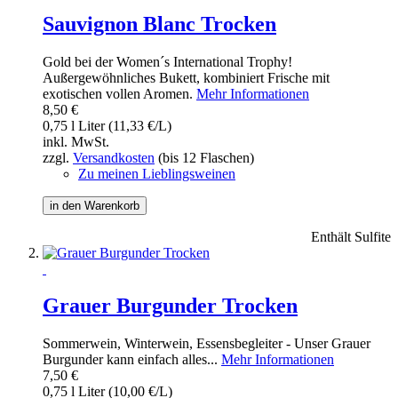
Sauvignon Blanc Trocken
Gold bei der Women´s International Trophy!
Außergewöhnliches Bukett, kombiniert Frische mit
exotischen vollen Aromen.
Mehr Informationen
8,50 €
0,75 l Liter (11,33 €/L)
inkl. MwSt.
zzgl.
Versandkosten
(bis 12 Flaschen)
Zu meinen Lieblingsweinen
in den Warenkorb
Enthält Sulfite
Grauer Burgunder Trocken
Sommerwein, Winterwein, Essensbegleiter - Unser Grauer
Burgunder kann einfach alles...
Mehr Informationen
7,50 €
0,75 l Liter (10,00 €/L)