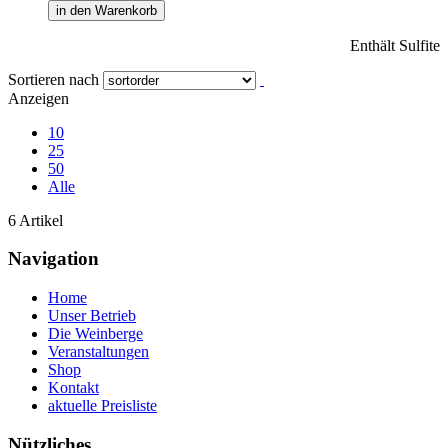
in den Warenkorb
Enthält Sulfite
Sortieren nach
Anzeigen
10
25
50
Alle
6 Artikel
Navigation
Home
Unser Betrieb
Die Weinberge
Veranstaltungen
Shop
Kontakt
aktuelle Preisliste
Nützliches