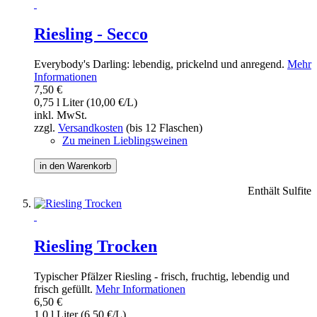
Riesling - Secco
Everybody's Darling: lebendig, prickelnd und anregend.
Mehr
Informationen
7,50 €
0,75 l Liter (10,00 €/L)
inkl. MwSt.
zzgl.
Versandkosten
(bis 12 Flaschen)
Zu meinen Lieblingsweinen
in den Warenkorb
Enthält Sulfite
Riesling Trocken
Typischer Pfälzer Riesling - frisch, fruchtig, lebendig und
frisch gefüllt.
Mehr Informationen
6,50 €
1,0 l Liter (6,50 €/L)