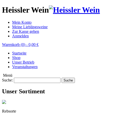
Heissler Wein
Mein Konto
Meine Lieblingsweine
Zur Kasse gehen
Anmelden
Warenkorb (
0
)
-
0,00 €
Startseite
Shop
Unser Betrieb
Veranstaltungen
Menü
Suche:
Suche
Unser Sortiment
Rebsorte