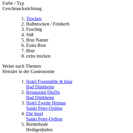
Farbe / Typ
Geschmacksrichtung
Trocken
Halbtrocken / Feinherb
Fruchtig
Süß
Brut Nature
Extra Brut
Brut
extra trocken
Weine nach Themen
Heissler in der Gastronomie
Hotel Fronmühle & kbar
Bad Dürkheim
Restaurant DieDa
Bad Dürkheim
Hotel Zweite Heimat
Sankt Peter-Ording
Die Insel
Sankt Peter-Ording
Bretterbude
Heiligenhafen