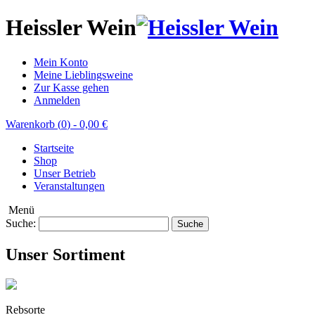
Heissler Wein
Mein Konto
Meine Lieblingsweine
Zur Kasse gehen
Anmelden
Warenkorb (
0
)
-
0,00 €
Startseite
Shop
Unser Betrieb
Veranstaltungen
Menü
Suche:
Suche
Unser Sortiment
Rebsorte