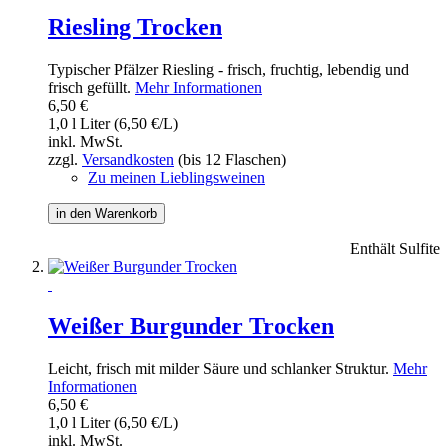
Riesling Trocken
Typischer Pfälzer Riesling - frisch, fruchtig, lebendig und
frisch gefüllt.
Mehr Informationen
6,50 €
1,0 l Liter (6,50 €/L)
inkl. MwSt.
zzgl.
Versandkosten
(bis 12 Flaschen)
Zu meinen Lieblingsweinen
in den Warenkorb
Enthält Sulfite
Weißer Burgunder Trocken
Leicht, frisch mit milder Säure und schlanker Struktur.
Mehr
Informationen
6,50 €
1,0 l Liter (6,50 €/L)
inkl. MwSt.