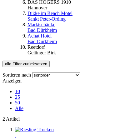
DAS HÖGERS 1910
Hannover
Dii:ke im Beach Motel
Sankt Peter-Ording
Marktschänke
Bad Dürkheim
Achat Hotel
Bad Dürkheim
Reetdorf
Geltinger Birk
alle Filter zurücksetzen
Sortieren nach
Anzeigen
10
25
50
Alle
2 Artikel