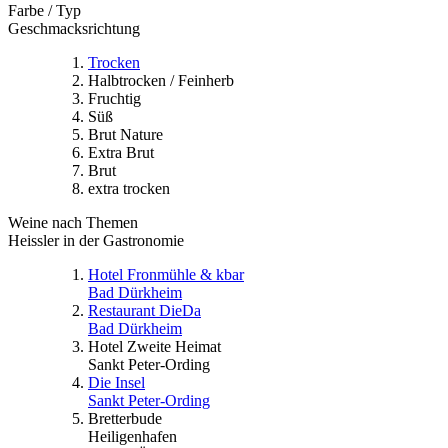
Farbe / Typ
Geschmacksrichtung
Trocken
Halbtrocken / Feinherb
Fruchtig
Süß
Brut Nature
Extra Brut
Brut
extra trocken
Weine nach Themen
Heissler in der Gastronomie
Hotel Fronmühle & kbar
Bad Dürkheim
Restaurant DieDa
Bad Dürkheim
Hotel Zweite Heimat
Sankt Peter-Ording
Die Insel
Sankt Peter-Ording
Bretterbude
Heiligenhafen