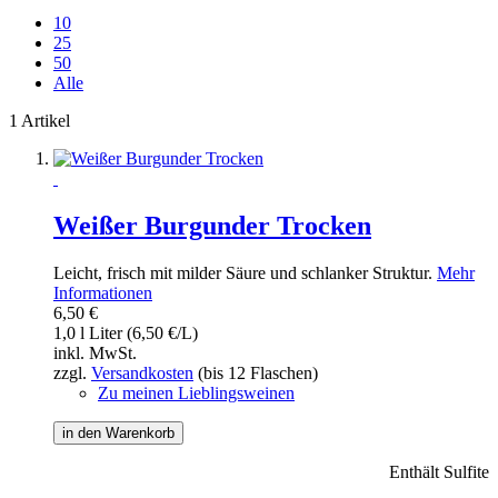
10
25
50
Alle
1 Artikel
Weißer Burgunder Trocken
Leicht, frisch mit milder Säure und schlanker Struktur.
Mehr
Informationen
6,50 €
1,0 l Liter (6,50 €/L)
inkl. MwSt.
zzgl.
Versandkosten
(bis 12 Flaschen)
Zu meinen Lieblingsweinen
in den Warenkorb
Enthält Sulfite