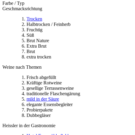
Farbe / Typ
Geschmacksrichtung
Trocken
Halbtrocken / Feinherb
Fruchtig
Süß
Brut Nature
Extra Brut
Brut
extra trocken
Weine nach Themen
Frisch abgefüllt
Kräftige Rotweine
gesellige Terrassenweine
traditionelle Flaschengärung
mild in der Säure
elegante Essensbegleiter
Probierpakete
Dubbegläser
Heissler in der Gastronomie