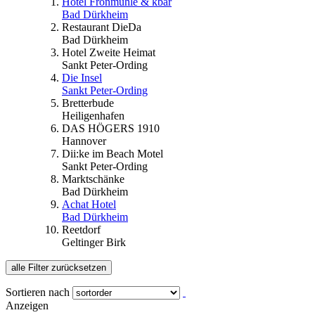
Hotel Fronmühle & kbar
Bad Dürkheim
Restaurant DieDa
Bad Dürkheim
Hotel Zweite Heimat
Sankt Peter-Ording
Die Insel
Sankt Peter-Ording
Bretterbude
Heiligenhafen
DAS HÖGERS 1910
Hannover
Dii:ke im Beach Motel
Sankt Peter-Ording
Marktschänke
Bad Dürkheim
Achat Hotel
Bad Dürkheim
Reetdorf
Geltinger Birk
alle Filter zurücksetzen
Sortieren nach
Anzeigen