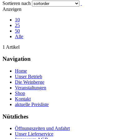
Sortieren nach
Anzeigen
10
25
50
Alle
1 Artikel
Navigation
Home
Unser Betrieb
Die Weinberge
Veranstaltungen
Shop
Kontakt
aktuelle Preisliste
Nützliches
Öffnungszeiten und Anfahrt
Unser Lieferservice