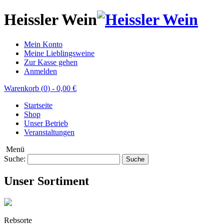
Heissler Wein
Mein Konto
Meine Lieblingsweine
Zur Kasse gehen
Anmelden
Warenkorb (
0
)
-
0,00 €
Startseite
Shop
Unser Betrieb
Veranstaltungen
Menü
Suche:
Suche
Unser Sortiment
Rebsorte