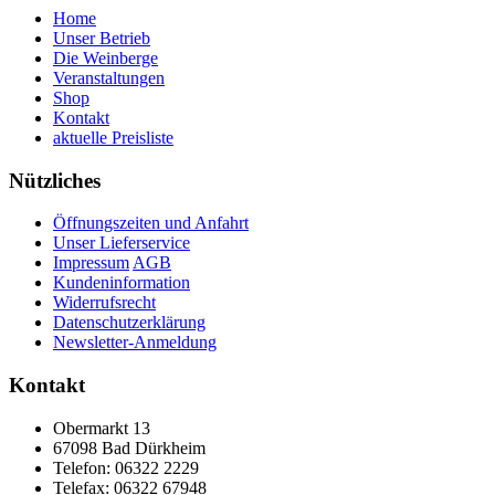
Home
Unser Betrieb
Die Weinberge
Veranstaltungen
Shop
Kontakt
aktuelle Preisliste
Nützliches
Öffnungszeiten und Anfahrt
Unser Lieferservice
Impressum
AGB
Kundeninformation
Widerrufsrecht
Datenschutzerklärung
Newsletter-Anmeldung
Kontakt
Obermarkt 13
67098 Bad Dürkheim
Telefon: 06322 2229
Telefax: 06322 67948