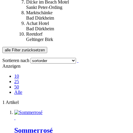
Dii:ke im Beach Motel
Sankt Peter-Ording
Marktschänke
Bad Dürkheim
Achat Hotel
Bad Dürkheim
Reetdorf
Geltinger Birk
alle Filter zurücksetzen
Sortieren nach
Anzeigen
10
25
50
Alle
1 Artikel
Sommerrosé