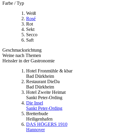
Farbe / Typ
Weiß
Rosé
Rot
Sekt
Secco
Saft
Geschmacksrichtung
Weine nach Themen
Heissler in der Gastronomie
Hotel Fronmühle & kbar
Bad Dürkheim
Restaurant DieDa
Bad Dürkheim
Hotel Zweite Heimat
Sankt Peter-Ording
Die Insel
Sankt Peter-Ording
Bretterbude
Heiligenhafen
DAS HÖGERS 1910
Hannover