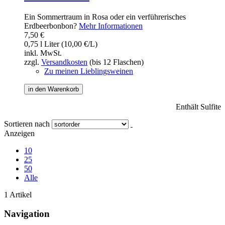
Ein Sommertraum in Rosa oder ein verführerisches
Erdbeerbonbon?
Mehr Informationen
7,50 €
0,75 l Liter (10,00 €/L)
inkl. MwSt.
zzgl.
Versandkosten
(bis 12 Flaschen)
Zu meinen Lieblingsweinen
in den Warenkorb
Enthält Sulfite
Sortieren nach
Anzeigen
10
25
50
Alle
1 Artikel
Navigation