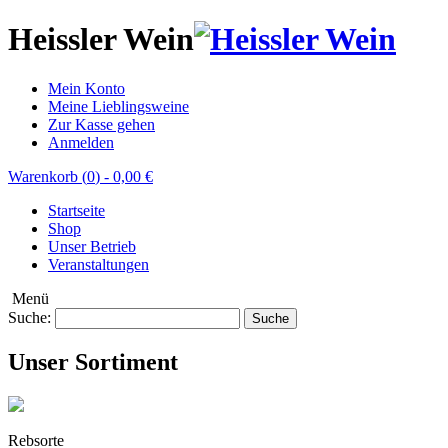
Heissler Wein
Mein Konto
Meine Lieblingsweine
Zur Kasse gehen
Anmelden
Warenkorb (
0
)
-
0,00 €
Startseite
Shop
Unser Betrieb
Veranstaltungen
Menü
Suche:
Suche
Unser Sortiment
Rebsorte