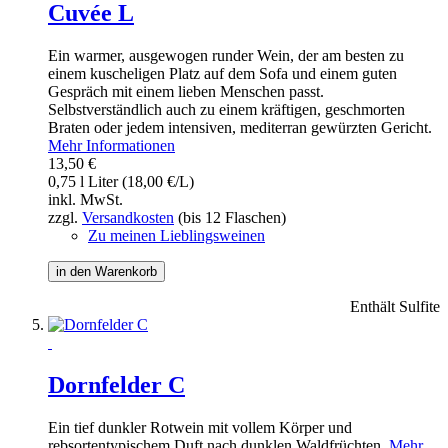
Cuvée L
Ein warmer, ausgewogen runder Wein, der am besten zu
einem kuscheligen Platz auf dem Sofa und einem guten
Gespräch mit einem lieben Menschen passt.
Selbstverständlich auch zu einem kräftigen, geschmorten
Braten oder jedem intensiven, mediterran gewürzten Gericht.
Mehr Informationen
13,50 €
0,75 l Liter (18,00 €/L)
inkl. MwSt.
zzgl.
Versandkosten
(bis 12 Flaschen)
Zu meinen Lieblingsweinen
in den Warenkorb
Enthält Sulfite
Dornfelder C
Ein tief dunkler Rotwein mit vollem Körper und
rebsortentypischem Duft nach dunklen Waldfrüchten.
Mehr