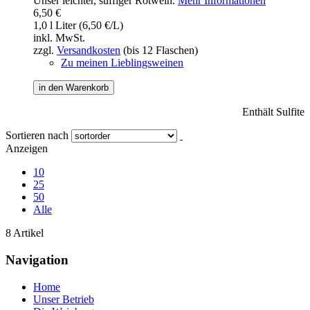
Unser leichter, süffiger Rotwein.
Mehr Informationen
6,50 €
1,0 l Liter (6,50 €/L)
inkl. MwSt.
zzgl.
Versandkosten
(bis 12 Flaschen)
Zu meinen Lieblingsweinen
in den Warenkorb
Enthält Sulfite
Sortieren nach
Anzeigen
10
25
50
Alle
8 Artikel
Navigation
Home
Unser Betrieb