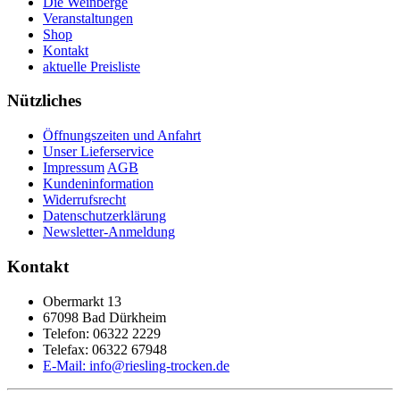
Die Weinberge
Veranstaltungen
Shop
Kontakt
aktuelle Preisliste
Nützliches
Öffnungszeiten und Anfahrt
Unser Lieferservice
Impressum
AGB
Kundeninformation
Widerrufsrecht
Datenschutzerklärung
Newsletter-Anmeldung
Kontakt
Obermarkt 13
67098 Bad Dürkheim
Telefon: 06322 2229
Telefax: 06322 67948
E-Mail: info@riesling-trocken.de