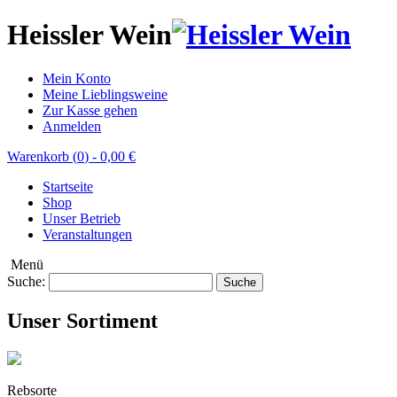
Heissler Wein
Mein Konto
Meine Lieblingsweine
Zur Kasse gehen
Anmelden
Warenkorb (
0
)
-
0,00 €
Startseite
Shop
Unser Betrieb
Veranstaltungen
Menü
Suche:
Suche
Unser Sortiment
Rebsorte