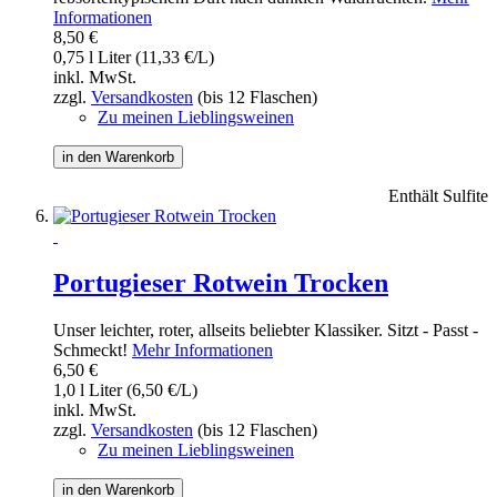
Informationen
8,50 €
0,75 l Liter (11,33 €/L)
inkl. MwSt.
zzgl.
Versandkosten
(bis 12 Flaschen)
Zu meinen Lieblingsweinen
in den Warenkorb
Enthält Sulfite
Portugieser Rotwein Trocken
Unser leichter, roter, allseits beliebter Klassiker. Sitzt - Passt -
Schmeckt!
Mehr Informationen
6,50 €
1,0 l Liter (6,50 €/L)
inkl. MwSt.
zzgl.
Versandkosten
(bis 12 Flaschen)
Zu meinen Lieblingsweinen
in den Warenkorb