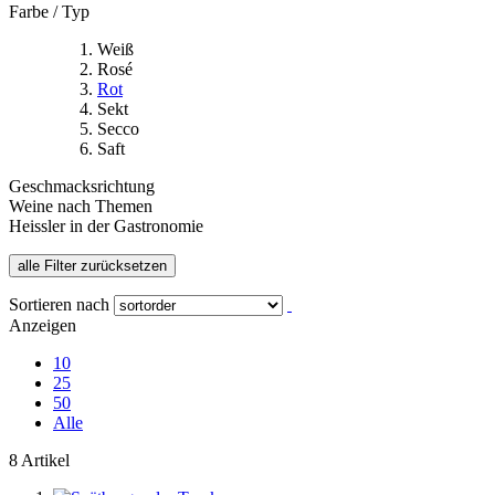
Farbe / Typ
Weiß
Rosé
Rot
Sekt
Secco
Saft
Geschmacksrichtung
Weine nach Themen
Heissler in der Gastronomie
alle Filter zurücksetzen
Sortieren nach
Anzeigen
10
25
50
Alle
8 Artikel